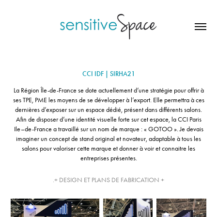
CCI IDF | SIRHA21
La Région Île-de-France se dote actuellement d’une stratégie pour offrir à
ses TPE, PME les moyens de se développer à l’export. Elle permettra à ces
dernières d’exposer sur un espace dédié, présent dans différents salons.
Afin de disposer d’une identité visuelle forte sur cet espace, la CCI Paris
Ile–de-France a travaillé sur un nom de marque : « GOTOO ». Je devais
imaginer un concept de stand original et novateur, adaptable à tous les
salons pour valoriser cette marque et donner à voir et connaitre les
entreprises présentes.
.+ DESIGN ET PLANS DE FABRICATION +