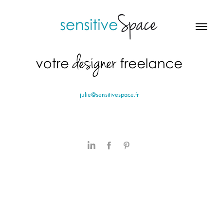
julie@sensitivespace.fr