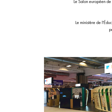
Le Salon européen de l
Le ministère de l'Édu
p