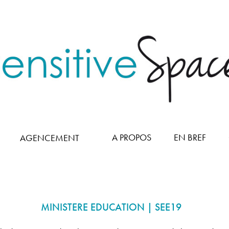
A PROPOS
EN BREF
AGENCEMENT
MINISTERE EDUCATION | SEE19