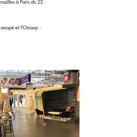
sailles à Paris du 22
Canopé et l'Onisep -